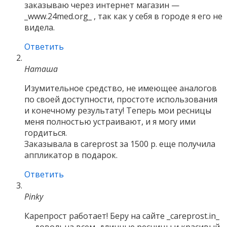
заказываю через интернет магазин —
_www.24med.org_ , так как у себя в городе я его не
видела.
Ответить
Наташа
Изумительное средство, не имеющее аналогов
по своей доступности, простоте использования
и конечному результату! Теперь мои ресницы
меня полностью устраивают, и я могу ими
гордиться.
Заказывала в careprost за 1500 р. еще получила
аппликатор в подарок.
Ответить
Pinky
Карепрост работает! Беру на сайте _careprost.in_
— довольна всем, длинные ресницы и красивый