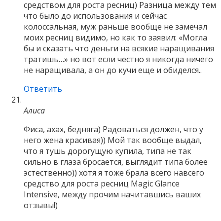
средством для роста ресниц) Разница между тем
что было до использования и сейчас
колоссальная, муж раньше вообще не замечал
моих ресниц видимо, но как то заявил: «Могла
бы и сказать что деньги на всякие наращивания
тратишь…» но вот если честно я никогда ничего
не наращивала, а он до кучи еще и обиделся..
Ответить
Алиса
Фиса, ахах, бедняга) Радоваться должен, что у
него жена красивая)) Мой так вообще выдал,
что я тушь дорогущую купила, типа не так
сильно в глаза бросается, выглядит типа более
эстественно)) хотя я тоже брала всего навсего
средство для роста ресниц Magic Glance
Intensive, между прочим начитавшись ваших
отзывы!)