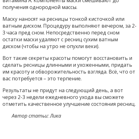
витамина А. Компоненты маски смешивают до
получения однородной массы.
Маску наносят на ресницы тонкой кисточкой или
ватным диском. Процедуру выполняют вечером, за 2-
3 часа пред сном. Непосредственно перед сном
остатки маски удаляют с ресниц сухим ватным
диском (чтобы на утро не опухли веки).
Вот такие секреты красоты помогут восстановить и
сделать ресницы длинными и ухоженными, придать
им красоту и обворожительность взгляда. Всё, что от
вас потребуется – это терпение.
Результаты не придут на следующий день, а вот
через 2-3 недели ежедневного ухода вы сможете
отметить качественное улучшение состояния ресниц.
Автор статьи: Лика