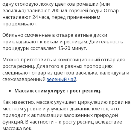
одну столовую ложку цветков ромашки (или
василька) заливают 200 мл. горячей воды. Отвар
настаивают 24 часа, перед применением
процеживают.
Обильно смоченные в отваре ватные диски
прикладывают к векам и ресницам. Длительность
процедуры составляет 15-20 минут.
Можно приготовить и композиционный отвар для
роста ресниц. Для этого в равных пропорциях
смешивают отвар из цветков василька, календулы и
свежезаваренный
зеленый чай
.
Массаж стимулирует рост ресниц.
Как известно, массаж улучшает циркуляцию крови на
местном уровне и улучшает дыхание клеток, что
приводит к активизации заложенных природой
функций. В частности – к росту ресниц вследствие
массажа век.