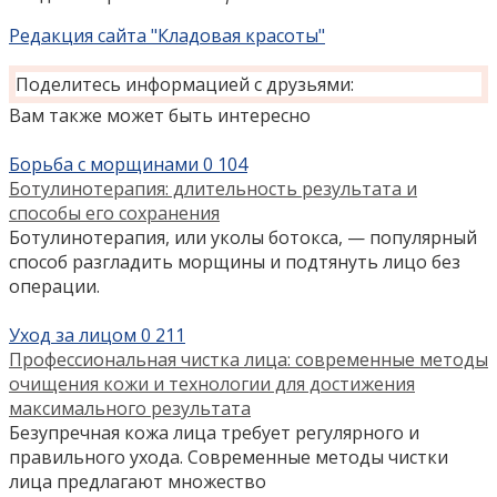
Редакция сайта "Кладовая красоты"
Поделитесь информацией с друзьями:
Вам также может быть интересно
Борьба с морщинами
0
104
Ботулинотерапия: длительность результата и
способы его сохранения
Ботулинотерапия, или уколы ботокса, — популярный
способ разгладить морщины и подтянуть лицо без
операции.
Уход за лицом
0
211
Профессиональная чистка лица: современные методы
очищения кожи и технологии для достижения
максимального результата
Безупречная кожа лица требует регулярного и
правильного ухода. Современные методы чистки
лица предлагают множество