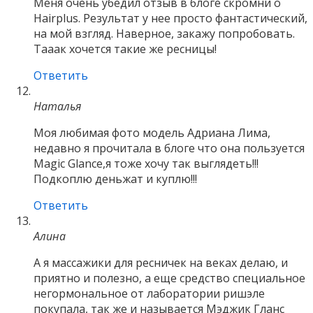
Меня очень убедил отзыв в блоге скромни о
Hairplus. Результат у нее просто фантастический,
на мой взгляд. Наверное, закажу попробовать.
Тааак хочется такие же ресницы!
Ответить
Наталья
Моя любимая фото модель Адриана Лима,
недавно я прочитала в блоге что она пользуется
Magic Glance,я тоже хочу так выглядеть!!!
Подкоплю деньжат и куплю!!!
Ответить
Алина
А я массажики для ресничек на веках делаю, и
приятно и полезно, а еще средство специальное
негормональное от лаборатории ришэле
покупала, так же и называется Мэджик Гланс