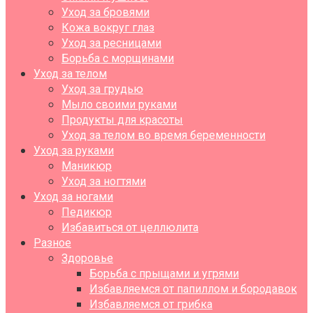
Уход за бровями
Кожа вокруг глаз
Уход за ресницами
Борьба с морщинами
Уход за телом
Уход за грудью
Мыло своими руками
Продукты для красоты
Уход за телом во время беременности
Уход за руками
Маникюр
Уход за ногтями
Уход за ногами
Педикюр
Избавиться от целлюлита
Разное
Здоровье
Борьба с прыщами и угрями
Избавляемся от папиллом и бородавок
Избавляемся от грибка