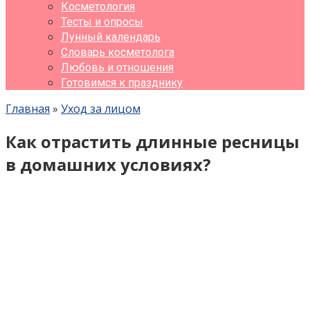
Косметология
Тесты и опросы
Лунный календарь
Словарь косметолога
Любовь и отношения
Готовимся к празднику
Главная
»
Уход за лицом
Как отрастить длинные ресницы
в домашних условиях?