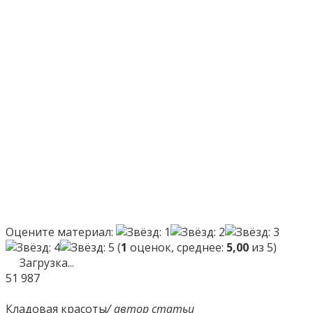
Оцените материал:
(
1
оценок, среднее:
5,00
из 5)
Загрузка...
51
987
Кладовая красоты
/ автор статьи