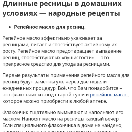
Длинные ресницы в домашних
условиях — народные рецепты
Репейное масло для ресниц.
Репейное масло эффективно ухаживает за
ресницами, питает и способствует активному их
росту. Репейное масло предотвращает выпадение
ресниц, способствуют их «пушистости» — это
прекрасное средство для ухода за ресницами.
Первые результаты применения репейного масла для
ресниц будут заметны уже через две недели
ежедневных процедур. Всё, что Вам понадобится –
это флакончик из-под старой туши и
репейное масло
,
которое можно приобрести в любой аптеке.
Флакончик тщательно вымывают и наполняют его
маслом. Наносят масло на ресницы каждый вечер.
Если специального флакончика в доме не найдено,
наносить масло на ресницы можно и с помощью