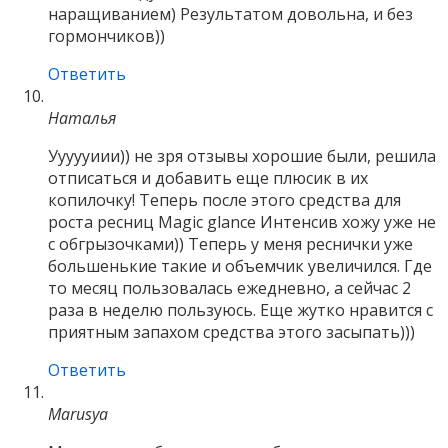
наращиванием) Результатом довольна, и без
гормончиков))
Ответить
Наталья
Уууууиии)) не зря отзывы хорошие были, решила
отписаться и добавить еще плюсик в их
копилочку! Теперь после этого средства для
роста ресниц Magic glance Интенсив хожу уже не
с обгрызочками)) Теперь у меня реснички уже
большенькие такие и объемчик увеличился. Где
то месяц пользовалась ежедневно, а сейчас 2
раза в неделю пользуюсь. Еще жутко нравится с
приятным запахом средства этого засыпать)))
Ответить
Marusya