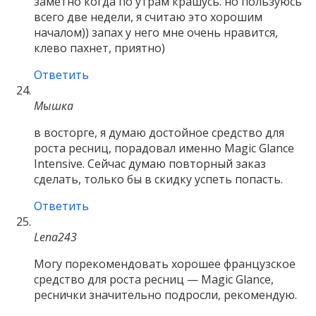
заметно когда по утрам крашусь. но пользуюсь
всего две недели, я считаю это хорошим
началом)) запах у него мне очень нравится,
клево пахнет, приятно)
Ответить
Мышка
в восторге, я думаю достойное средство для
роста ресниц, порадовал именно Magic Glance
Intensive. Сейчас думаю повторный заказ
сделать, только бы в скидку успеть попасть.
Ответить
Lena243
Могу порекомендовать хорошее французское
средство для роста ресниц — Magic Glance,
реснички значительно подросли, рекомендую.