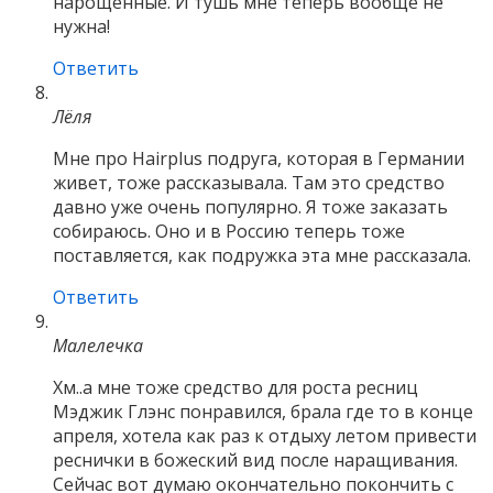
нарощенные. И тушь мне теперь вообще не
нужна!
Ответить
Лёля
Мне про Hairplus подруга, которая в Германии
живет, тоже рассказывала. Там это средство
давно уже очень популярно. Я тоже заказать
собираюсь. Оно и в Россию теперь тоже
поставляется, как подружка эта мне рассказала.
Ответить
Малелечка
Хм..а мне тоже средство для роста ресниц
Мэджик Глэнс понравился, брала где то в конце
апреля, хотела как раз к отдыху летом привести
реснички в божеский вид после наращивания.
Сейчас вот думаю окончательно покончить с