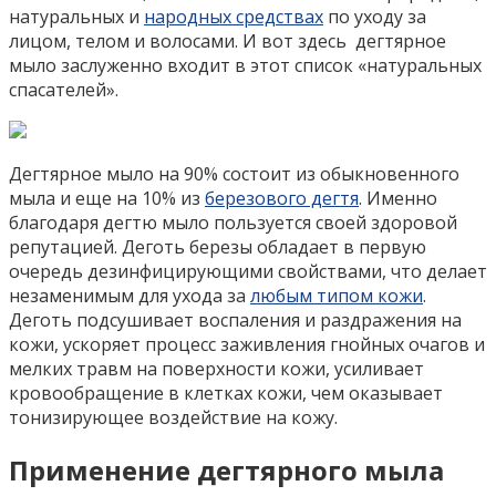
натуральных и
народных средствах
по уходу за
лицом, телом и волосами. И вот здесь дегтярное
мыло заслуженно входит в этот список «натуральных
спасателей».
Дегтярное мыло на 90% состоит из обыкновенного
мыла и еще на 10% из
березового дегтя
. Именно
благодаря дегтю мыло пользуется своей здоровой
репутацией. Деготь березы обладает в первую
очередь дезинфицирующими свойствами, что делает
незаменимым для ухода за
любым типом кожи
.
Деготь подсушивает воспаления и раздражения на
кожи, ускоряет процесс заживления гнойных очагов и
мелких травм на поверхности кожи, усиливает
кровообращение в клетках кожи, чем оказывает
тонизирующее воздействие на кожу.
Применение дегтярного мыла