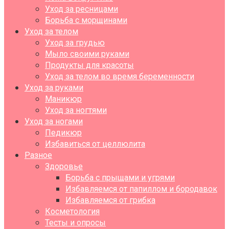
Уход за ресницами
Борьба с морщинами
Уход за телом
Уход за грудью
Мыло своими руками
Продукты для красоты
Уход за телом во время беременности
Уход за руками
Маникюр
Уход за ногтями
Уход за ногами
Педикюр
Избавиться от целлюлита
Разное
Здоровье
Борьба с прыщами и угрями
Избавляемся от папиллом и бородавок
Избавляемся от грибка
Косметология
Тесты и опросы