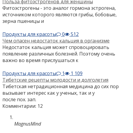
Польза фитоэстрогенов для женщины
Фитоэстрогены - это аналог гормона эстрогена,
источником которого являются грибы, бобовые,
зерна пшеницы и
Продукты для красоты
0
512
Чем опасен недостаток кальция в организме
Недостаток кальция может спровоцировать
появление различных болезней. Поэтому очень
важно во время прислушаться к
Продукты для красоты
1
1 109
Тибетские рецепты молодости и долголетия
Тибетская нетрадиционная медицина до сих пор
вызывает интерес как у ученых, так и у
после пох. зап.
Комментарии: 12
MagnusMind