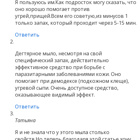
Я пользуюсь им.Как подросток могу сказать, что
оно хорошо помогает против
угрей,прищей.Всем его советую,из минусов 1
только запах, который проходит через 5-15 мин.
Ответить
Дегтярное мыло, несмотря на свой
специфический запах, действительно
эффективное средство при борьбе с
паразитарными заболеваниями кожи. Оно
помогает при демодексе (подкожном клеще),
угревой сыпи. Очень доступное средство,
оказывающее видимый эффект.
Ответить
Татьяна
Я и не знала что у этого мыла столько
свойств.Но теперь благодаря этой статье хочу