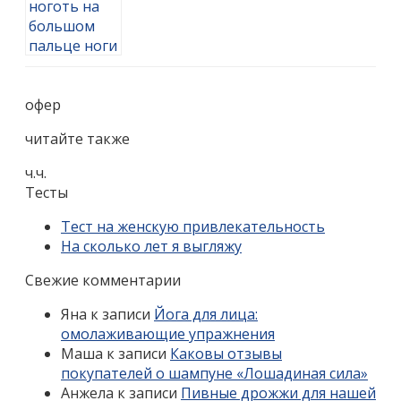
офер
читайте также
ч.ч.
Тесты
Тест на женскую привлекательность
На сколько лет я выгляжу
Свежие комментарии
Яна
к записи
Йога для лица:
омолаживающие упражнения
Маша
к записи
Каковы отзывы
покупателей о шампуне «Лошадиная сила»
Анжела
к записи
Пивные дрожжи для нашей