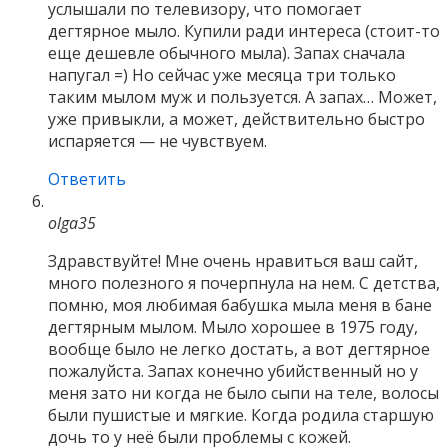
услышали по телевизору, что помогает
дегтярное мыло. Купили ради интереса (стоит-то
еще дешевле обычного мыла). Запах сначала
напугал =) Но сейчас уже месяца три только
таким мылом муж и пользуется. А запах… Может,
уже привыкли, а может, действительно быстро
испаряется — не чувствуем.
Ответить
olga35
Здравствуйте! Мне очень нравиться ваш сайт,
много полезного я почерпнула на нем. С детства,
помню, моя любимая бабушка мыла меня в бане
дегтярным мылом. Мыло хорошее в 1975 году,
вообще было не легко достать, а вот дегтярное
пожалуйста. Запах конечно убийственный но у
меня зато ни когда не было сыпи на теле, волосы
были пушистые и мягкие. Когда родила старшую
дочь то у неё были проблемы с кожей.