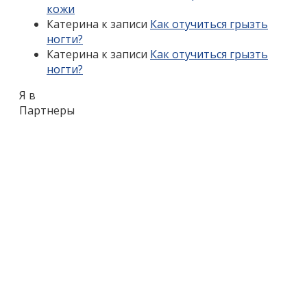
кожи
Катерина
к записи
Как отучиться грызть
ногти?
Катерина
к записи
Как отучиться грызть
ногти?
Я в
Партнеры