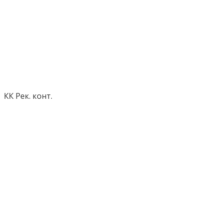
КК Рек. конт.