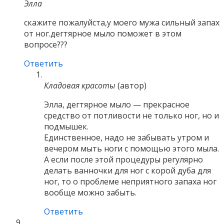
Элла
скажите пожалуйста,у моего мужа сильный запах
от ног.дегтярное мыло поможет в этом
вопросе???
Ответить
Кладовая красоты
(автор)
Элла, дегтярное мыло — прекрасное
средство от потливости не только ног, но и
подмышек.
Единственное, надо не забывать утром и
вечером мыть ноги с помощью этого мыла.
А если после этой процедуры регулярно
делать ванночки для ног с корой дуба для
ног, то о проблеме неприятного запаха ног
вообще можно забыть.
Ответить