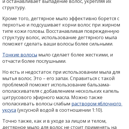
и останавливает выпадение волос, укрепляя их
структуру.
Кроме того, дегтярное мыло эффективно борется с
перхотью и подсушивает корни волос при жирном
типе кожи головы. Восстанавливая поврежденную
структуру волос, использование дегтярного мыла
поможет сделать ваши волосы более сильными.
Тонкие волосы
мыло сделает более жесткими, и
отчасти более послушными.
Но есть и недостаток при использовании мыла для
мытья волос. Это – его запах. Справиться с такой
проблемой поможет использование бальзама-
ополаскивателя с добавлением нескольких капель
цитрусового эфирного масла. Можно также
ополаскивать волосы слабым
раствором яблочного
уксуса
(уксусной водой в соотношении 1:10).
Точно также, как и в уходе за лицом и телом,
дегтярное мыло для волос не стоит применять на