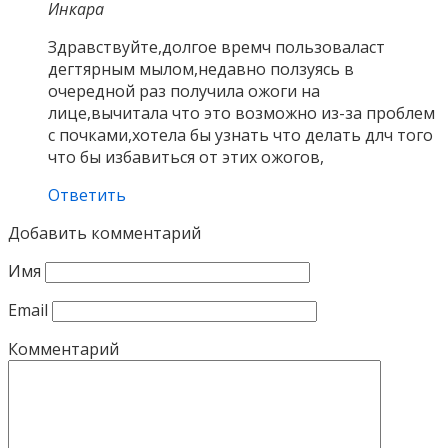
Инкара
Здравствуйте,долгое времч пользоваласт
дегтярным мылом,недавно ползуясь в
очередной раз получила ожоги на
лице,вычитала что это возможно из-за проблем
с почками,хотела бы узнать что делать длч того
что бы избавиться от этих ожогов,
Ответить
Добавить комментарий
Имя
Email
Комментарий